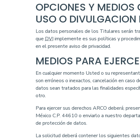
OPCIONES Y MEDIOS
USO O DIVULGACION 
Los datos personales de los Titulares serán trat
que
DVI
implemente es sus políticas y procedimi
en el presente aviso de privacidad.
MEDIOS PARA EJERCE
En cualquier momento Usted o su representante 
son erróneos o inexactos, cancelación en caso 
datos sean tratados para las finalidades específi
otro.
Para ejercer sus derechos ARCO deberá; presenta
México C.P. 44610 o enviarlo a nuestro depart
de protección de datos.
La solicitud deberá contener los siguientes datos: