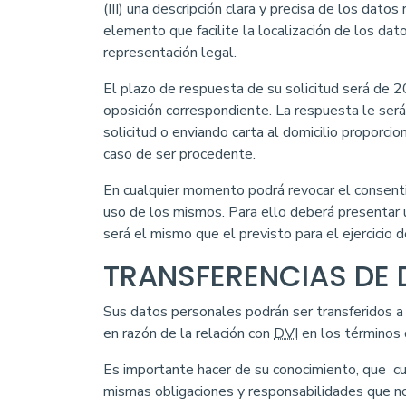
(III) una descripción clara y precisa de los dato
elemento que facilite la localización de los dat
representación legal.
El plazo de respuesta de su solicitud será de 20 
oposición correspondiente. La respuesta le será
solicitud o enviando carta al domicilio proporci
caso de ser procedente.
En cualquier momento podrá revocar el consent
uso de los mismos. Para ello deberá presentar u
será el mismo que el previsto para el ejercicio
TRANSFERENCIAS DE
Sus datos personales podrán ser transferidos a 
en razón de la relación con
DVI
en los términos d
Es importante hacer de su conocimiento, que cua
mismas obligaciones y responsabilidades que no