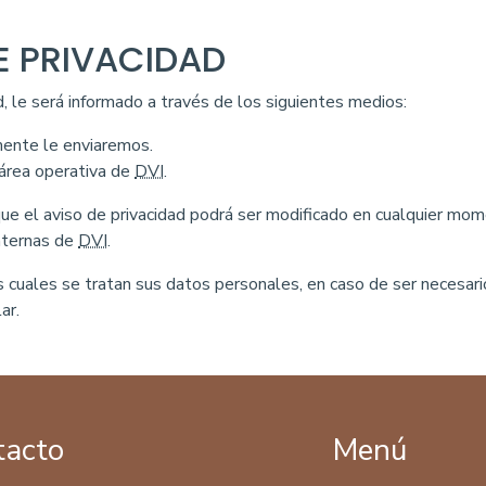
E PRIVACIDAD
, le será informado a través de los siguientes medios:
mente le enviaremos.
 área operativa de
DVI
.
que el aviso de privacidad podrá ser modificado en cualquier mo
internas de
DVI
.
las cuales se tratan sus datos personales, en caso de ser necesar
ar.
tacto
Menú