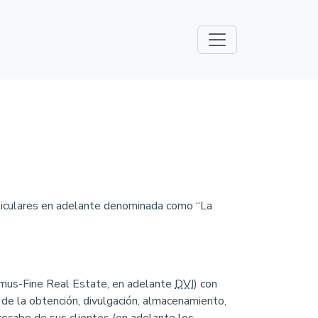
ticulares en adelante denominada como “La
Domus-Fine Real Estate, en adelante
DVI
) con
 de la obtención, divulgación, almacenamiento,