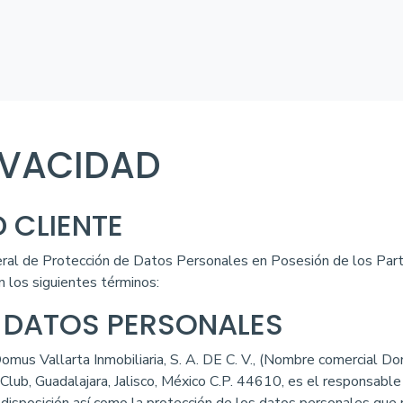
RIVACIDAD
 CLIENTE
eral de Protección de Datos Personales en Posesión de los Par
n los siguientes términos:
 DATOS PERSONALES
Domus Vallarta Inmobiliaria, S. A. DE C. V., (Nombre comercial 
lub, Guadalajara, Jalisco, México C.P. 44610, es el responsable