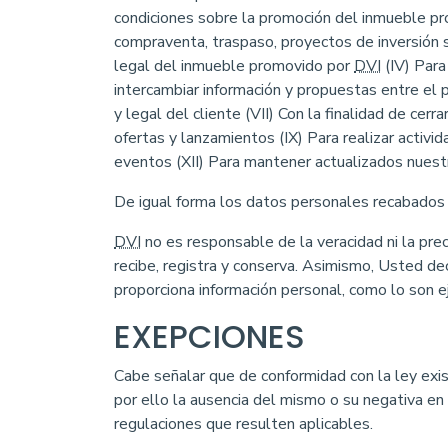
condiciones sobre la promoción del inmueble pr
compraventa, traspaso, proyectos de inversión
legal del inmueble promovido por
DVI
(IV) Para
intercambiar información y propuestas entre el
y legal del cliente (VII) Con la finalidad de cer
ofertas y lanzamientos (IX) Para realizar activid
eventos (XII) Para mantener actualizados nuestr
De igual forma los datos personales recabados
DVI
no es responsable de la veracidad ni la pre
recibe, registra y conserva. Asimismo, Usted d
proporciona información personal, como lo son e
EXEPCIONES
Cabe señalar que de conformidad con la ley exi
por ello la ausencia del mismo o su negativa en
regulaciones que resulten aplicables.