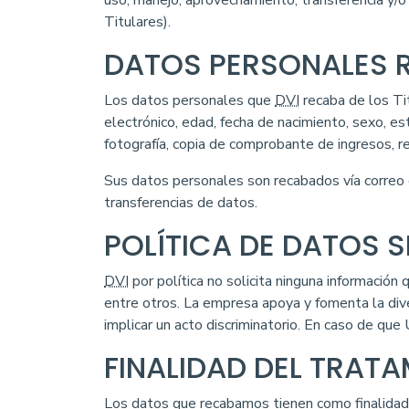
uso, manejo, aprovechamiento, transferencia y/o
Titulares).
DATOS PERSONALES
Los datos personales que
DVI
recaba de los Tit
electrónico, edad, fecha de nacimiento, sexo, est
fotografía, copia de comprobante de ingresos, 
Sus datos personales son recabados vía correo
transferencias de datos.
POLÍTICA DE DATOS S
DVI
por política no solicita ninguna información 
entre otros. La empresa apoya y fomenta la diver
implicar un acto discriminatorio. En caso de qu
FINALIDAD DEL TRAT
Los datos que recabamos tienen como finalidad: 