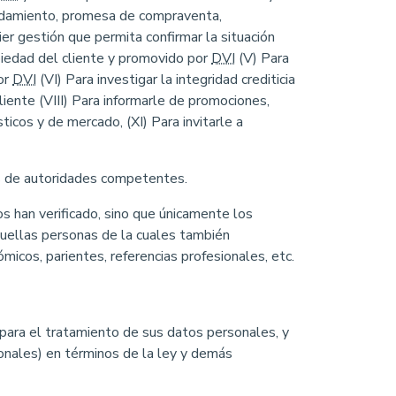
rendamiento, promesa de compraventa,
uier gestión que permita confirmar la situación
piedad del cliente y promovido por
DVI
(V) Para
or
DVI
(VI) Para investigar la integridad crediticia
cliente (VIII) Para informarle de promociones,
ticos y de mercado, (XI) Para invitarle a
s de autoridades competentes.
s han verificado, sino que únicamente los
quellas personas de la cuales también
icos, parientes, referencias profesionales, etc.
para el tratamiento de sus datos personales, y
onales) en términos de la ley y demás