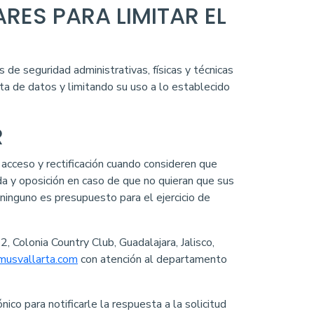
RES PARA LIMITAR EL
 de seguridad administrativas, físicas y técnicas
ita de datos y limitando su uso a lo establecido
R
cceso y rectificación cuando consideren que
a y oposición en caso de que no quieran que sus
y ninguno es presupuesto para el ejercicio de
 Colonia Country Club, Guadalajara, Jalisco,
usvallarta.com
con atención al departamento
nico para notificarle la respuesta a la solicitud