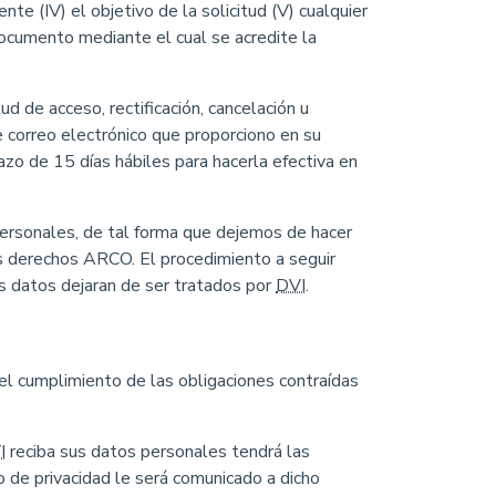
nte (IV) el objetivo de la solicitud (V) cualquier
 documento mediante el cual se acredite la
ud de acceso, rectificación, cancelación u
 correo electrónico que proporciono en su
lazo de 15 días hábiles para hacerla efectiva en
ersonales, de tal forma que dejemos de hacer
os derechos ARCO. El procedimiento a seguir
us datos dejaran de ser tratados por
DVI
.
el cumplimiento de las obligaciones contraídas
I
reciba sus datos personales tendrá las
de privacidad le será comunicado a dicho