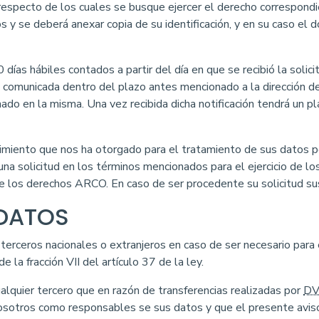
s respecto de los cuales se busque ejercer el derecho correspondie
os y se deberá anexar copia de su identificación, y en su caso el
días hábiles contados a partir del día en que se recibió la solicit
 comunicada dentro del plazo antes mencionado a la dirección de
onado en la misma. Una vez recibida dicha notificación tendrá un p
imiento que nos ha otorgado para el tratamiento de sus datos p
na solicitud en los términos mencionados para el ejercicio de l
 de los derechos ARCO. En caso de ser procedente su solicitud s
 DATOS
terceros nacionales o extranjeros en caso de ser necesario para 
e la fracción VII del artículo 37 de la ley.
lquier tercero que en razón de transferencias realizadas por
DV
sotros como responsables se sus datos y que el presente aviso 