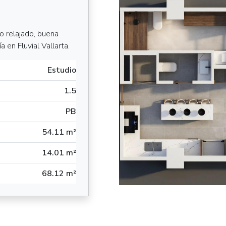
o relajado, buena
 en Fluvial Vallarta.
Estudio
1.5
PB
54.11 m²
14.01 m²
68.12 m²