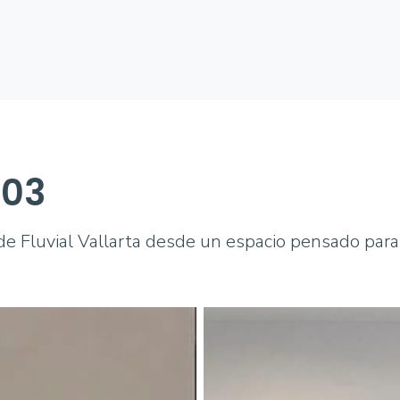
103
e Fluvial Vallarta desde un espacio pensado para dis