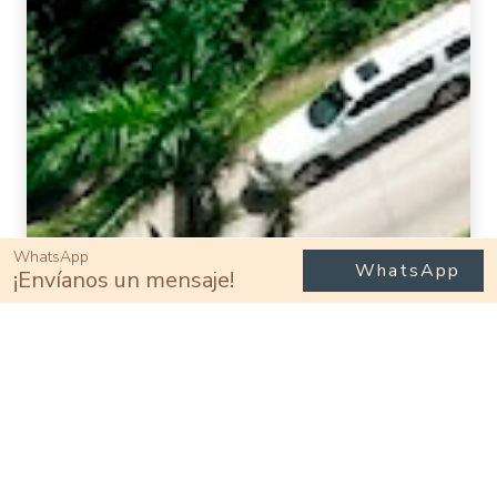
WhatsApp
WhatsApp
¡Envíanos un mensaje!
Vivir aquí
Comodidad diaria en Fluvial
Vallarta