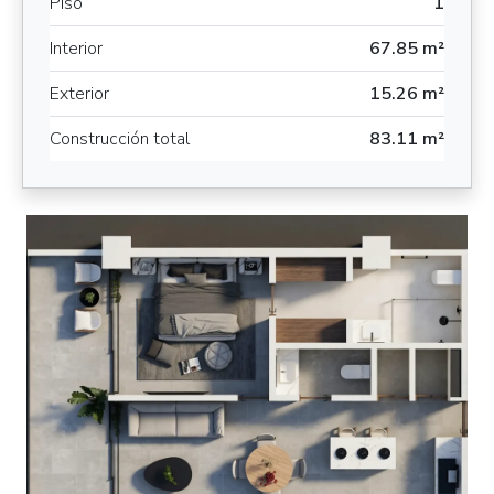
Piso
1
Interior
67.85 m²
Exterior
15.26 m²
Construcción total
83.11 m²