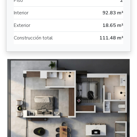
Piso
2
Interior
92.83 m²
Exterior
18.65 m²
Construcción total
111.48 m²