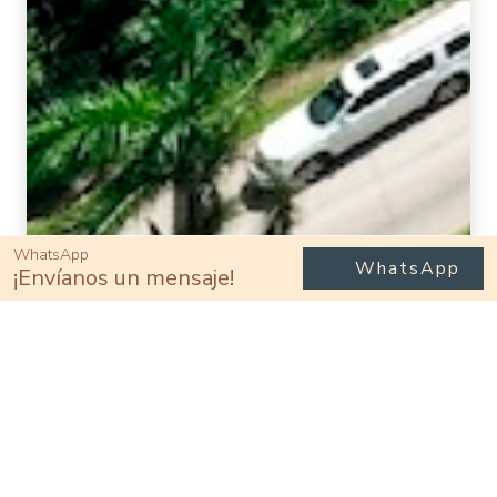
WhatsApp
WhatsApp
¡Envíanos un mensaje!
Vivir aquí
Comodidad diaria en Fluvial
Vallarta