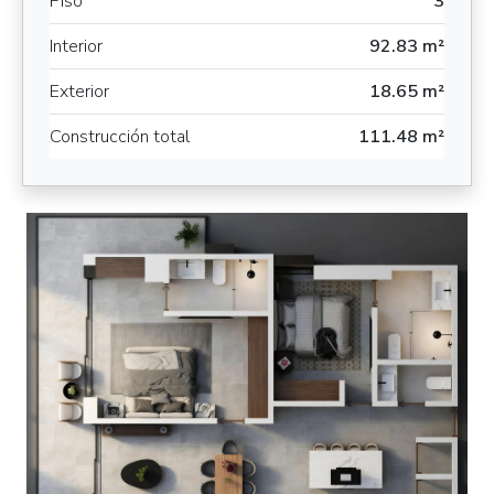
Piso
3
Interior
92.83 m²
Exterior
18.65 m²
Construcción total
111.48 m²