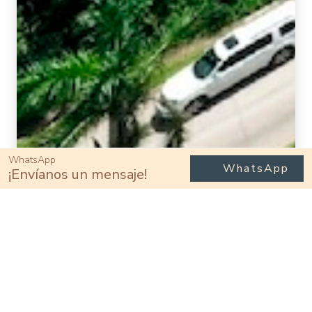
WhatsApp
WhatsApp
¡Envíanos un mensaje!
Vivir aquí
Comodidad diaria en Fluvial
Vallarta