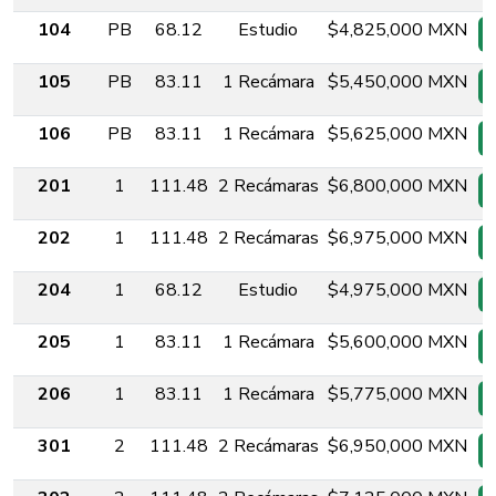
104
PB
68.12
Estudio
$4,825,000 MXN
105
PB
83.11
1 Recámara
$5,450,000 MXN
106
PB
83.11
1 Recámara
$5,625,000 MXN
201
1
111.48
2 Recámaras
$6,800,000 MXN
202
1
111.48
2 Recámaras
$6,975,000 MXN
204
1
68.12
Estudio
$4,975,000 MXN
205
1
83.11
1 Recámara
$5,600,000 MXN
206
1
83.11
1 Recámara
$5,775,000 MXN
301
2
111.48
2 Recámaras
$6,950,000 MXN